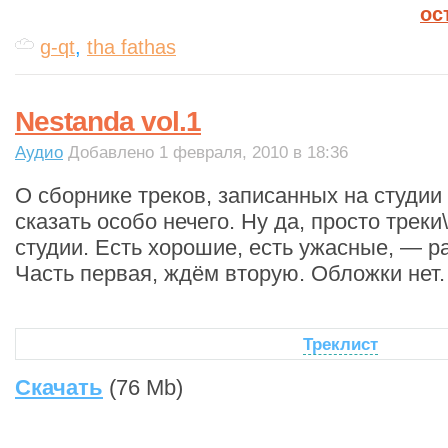
ос
g-qt
,
tha fathas
Nestanda vol.1
Аудио
Добавлено 1 февраля, 2010 в 18:36
О сборнике треков, записанных на студии
сказать особо нечего. Ну да, просто треки
студии. Есть хорошие, есть ужасные, — ра
Часть первая, ждём вторую. Обложки нет.
Треклист
Скачать
(76 Mb)