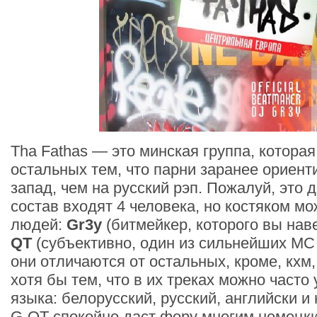
Tha Fathas — это минская группа, которая
остальных тем, что парни заранее ориен
запад, чем на русский рэп. Пожалуй, это 
состав входят 4 человека, но костяком мо
людей:
Gr3y
(битмейкер, которого вы нав
QT
(субъективно, один из сильнейших МС
они отличаются от остальных, кроме, кхм
хотя бы тем, что в их треках можно часто
языка: белорусский, русский, английски и
G-QT спокойно даст фору многим немецки