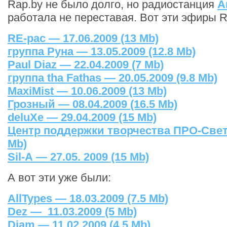
Rap.by не было долго, но радиостанция
А
работала не переставая. Вот эти эфиры R
RE-pac
— 17.06.2009 (13 Mb)
группа
Руна
— 13.05.2009 (12.8 Mb)
Paul Diaz
— 22.04.2009 (7 Mb)
группа
tha Fathas
— 20.05.2009 (9.8 Mb)
MaxiMist
— 10.06.2009 (13 Mb)
Грозный
— 08.04.2009 (16.5 Mb)
deluXe
— 29.04.2009 (15 Mb)
Центр поддержки творчества
ПРО-Све
Mb)
Sil-A
— 27.05. 2009 (15 Mb)
А вот эти уже были:
AllTypes — 18.03.2009 (7.5 Mb)
Dez — 11.03.2009 (5 Mb)
Djam — 11.02.2009 (4.5 Mb)