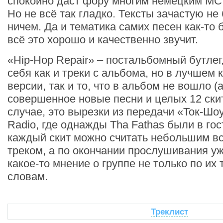
спокойно даст фору многим немецким МС 
Но не всё так гладко. Тексты зачастую 
ничем. Да и тематика самих песен как-то 
всё это хорошо и качественно звучит.
«Hip-Hop Repair» – постальбомный бутлег
себя как и треки с альбома, но в лучшем 
версии, так и то, что в альбом не вошло (a
совершенное новые песни и целых 12 ски
случае, это вырезки из передачи «Ток-Шо
Radio, где однажды Tha Fathas были в гос
каждый скит можно считать небольшим в
треком, а по окончании прослушивания у
какое-то мнение о группе не только по их 
словам.
Треклист