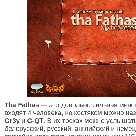
Tha Fathas
— это довольно сильная минск
входят 4 человека, но костяком можно на
Gr3y
и
G-QT
. В их треках можно услышать
белорусский, русский, английский и неме