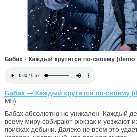
Бабах - Каждый крутится по-своему (demo 
Бабах — Каждый крутится по-своему (d
Mb)
Бабах абсолютно не уникален. Каждый де
всему миру собирают рюкзак и уезжают и
поисках добычи. Далеко не всем это удае