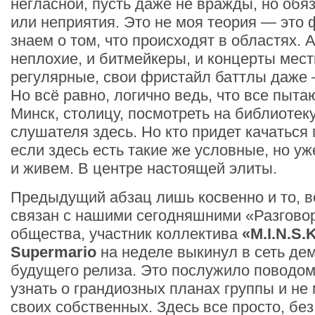
негласной, пусть даже не вражды, но обя
или неприятия. Это не моя теория — это 
знаем о том, что происходят в областях. 
неплохие, и битмейкеры, и концерты мес
регулярные, свои фристайл баттлы даже 
Но всё равно, логично ведь, что все пыта
Минск, столицу, посмотреть на библиотек
слушателя здесь. Но кто придет качаться
если здесь есть такие же условные, но уж
и живем. В центре настоящей элиты.
Предыдущий абзац лишь косвенно и то, в
связан с нашими сегодняшними «Разгово
общества, участник коллектива
«M.I.N.S.
Supermario
на неделе выкинул в сеть дем
будущего релиза. Это послужило поводом
узнать о грандиозных планах группы и не
своих собственных. Здесь все просто, бе