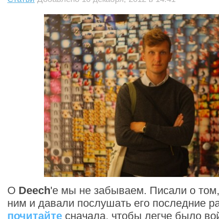
О
Deech
'е мы не забываем. Писали о том,
ним и давали послушать его последние р
почитайте
сначала, чтобы легче было вой