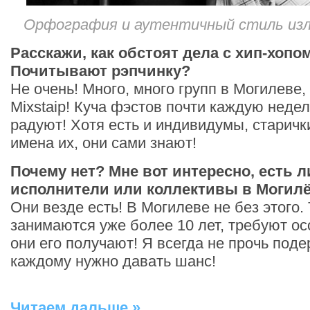
Орфография и аутентичный стиль изл
Расскажи, как обстоят дела с хип-хопо
Почитывают рэпчинку?
Не очень! Много, много групп в Могилеве,
Mixstaip! Куча фэстов почти каждую недел
радуют! Хотя есть и индивидумы, старички
имена их, они сами знают!
Почему нет? Мне вот интересно, есть 
исполнители или коллективы в Могил
Они везде есть! В Могилеве не без этого.
занимаются уже более 10 лет, требуют о
они его получают! Я всегда не прочь под
каждому нужно давать шанс!
Читаем дальше »