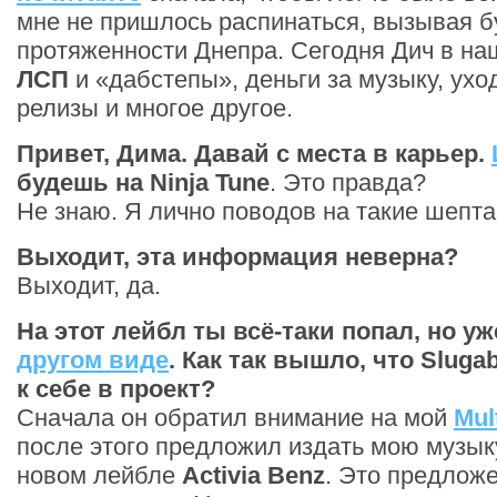
мне не пришлось распинаться, вызывая б
протяженности Днепра. Сегодня Дич в на
ЛСП
и «дабстепы», деньги за музыку, ухо
релизы и многое другое.
Привет, Дима. Давай с места в карьер.
будешь на
Ninja Tune
. Это правда?
Не знаю. Я лично поводов на такие шепта
Выходит, эта информация неверна?
Выходит, да.
На этот лейбл ты всё-таки попал, но у
другом виде
. Как так вышло, что Sluga
к себе в проект?
Сначала он обратил внимание на мой
Mul
после этого предложил издать мою музык
новом лейбле
Activia Benz
. Это предлож