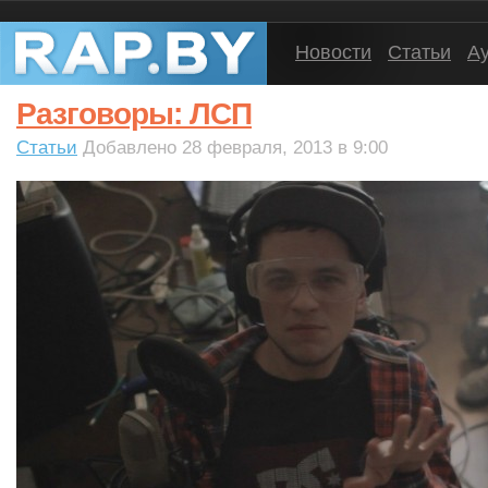
Новости
Статьи
А
Разговоры: ЛСП
Статьи
Добавлено 28 февраля, 2013 в 9:00