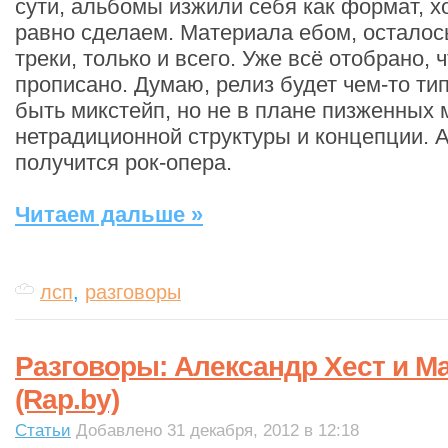
сути, альбомы изжили себя как формат, хо
равно сделаем. Материала ебом, осталос
треки, только и всего. Уже всё отобрано, 
прописано. Думаю, релиз будет чем-то ти
быть микстейп, но не в плане пизженных 
нетрадиционной структуры и концепции. 
получится рок-опера.
Читаем дальше »
лсп
,
разговоры
Разговоры: Александр Хест и Ма
(Rap.by)
Статьи
Добавлено 31 декабря, 2012 в 12:18