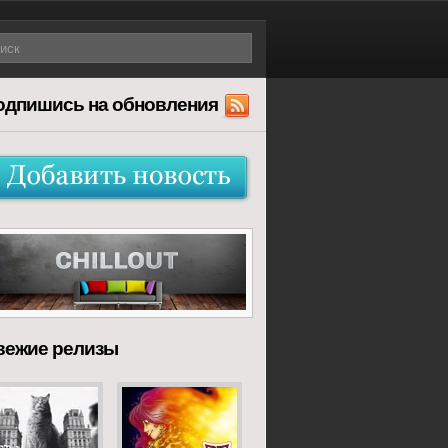
одпишись на обновления
вежие релизы