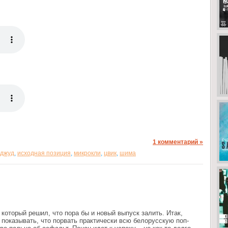
1 комментарий »
джуд
,
исходная позиция
,
микрокли
,
цвик
,
шима
который решил, что пора бы и новый выпуск залить. Итак,
показывать, что порвать практически всю белорусскую поп-