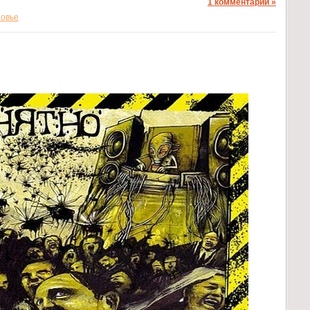
1 комментарий »
новье